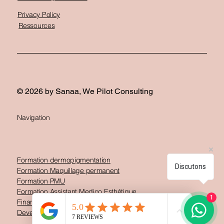
Privacy Policy
Ressources
© 2026 by Sanaa, We Pilot Consulting
Navigation
Formation dermopigmentation
Discutons
Formation Maquillage permanent
Formation PMU
Formation Assistant Medico Esthétique
1
Financements CPF, OPCO, FAF formation
Devenir modèle esthétique