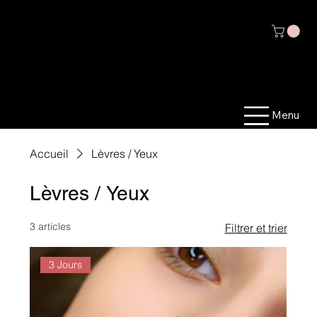
Menu
Accueil
Lèvres / Yeux
Lèvres / Yeux
3 articles
Filtrer et trier
3 Jours