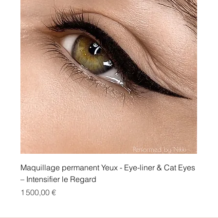
Maquillage permanent Yeux - Eye-liner & Cat Eyes
– Intensifier le Regard
Prix
1 500,00 €