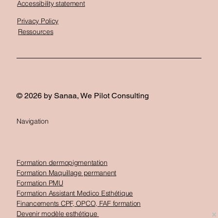
Accessibility statement
Privacy Policy
Ressources
© 2026 by Sanaa, We Pilot Consulting
Navigation
Formation dermopigmentation
Formation Maquillage permanent
Formation PMU
Formation Assistant Medico Esthétique
Financements CPF, OPCO, FAF formation
Devenir modèle esthétique