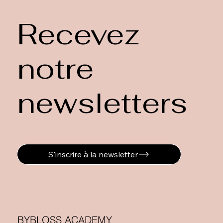
Recevez
notre
newsletters
S'inscrire à la newsletter
BYBLOSS ACADEMY